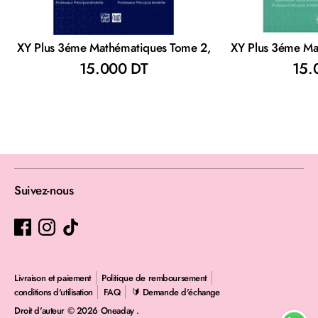
XY Plus 3éme Mathématiques Tome 2,
XY Plus 3éme Ma
15.000 DT
15.
Suivez-nous
Livraison et paiement
Politique de remboursement
conditions d'utilisation
FAQ
🔰 Demande d'échange
Droit d'auteur © 2026
Oneaday
.