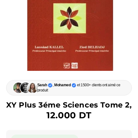
Sarah
,
Mohamed
et 1500+ clients ont aimé ce
produit
XY Plus 3éme Sciences Tome 2,
12.000 DT