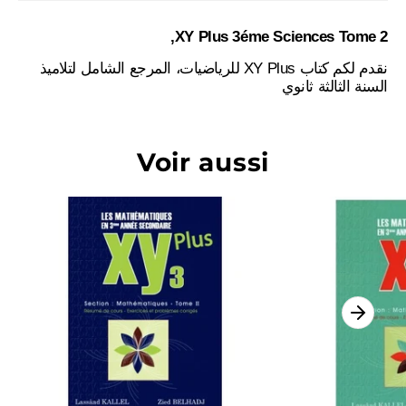
XY Plus 3éme Sciences Tome 2,
نقدم لكم كتاب XY Plus للرياضيات، المرجع الشامل لتلاميذ
السنة الثالثة ثانوي
Voir aussi