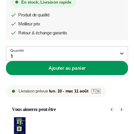
En stock, Livraison rapide
Produit de qualité
Meilleur prix
Retour & échange garantis
Quantité
1
Ajouter au panier
Livraison prévue
lun. 10 - mar. 11 août
🇹🇳
Vous aimerez peut-être
Use the Previous and Next buttons to navigate through product 