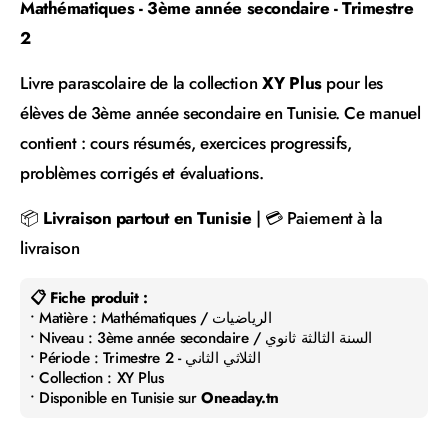
Mathématiques - 3ème année secondaire - Trimestre
2
Livre parascolaire de la collection
XY Plus
pour les
élèves de 3ème année secondaire en Tunisie. Ce manuel
contient : cours résumés, exercices progressifs,
problèmes corrigés et évaluations.
📦
Livraison partout en Tunisie
| 💳 Paiement à la
livraison
📋 Fiche produit :
• Matière : Mathématiques / الرياضيات
• Niveau : 3ème année secondaire / السنة الثالثة ثانوي
• Période : Trimestre 2 - الثلاثي الثاني
• Collection : XY Plus
• Disponible en Tunisie sur
Oneaday.tn