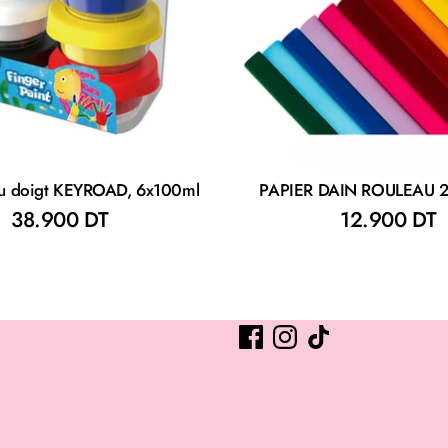
u doigt KEYROAD, 6x100ml
PAPIER DAIN ROULEAU
38.900 DT
12.900 DT
Suivez-nous