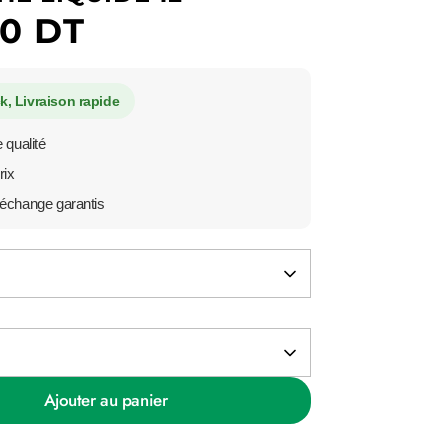
00 DT
k, Livraison rapide
 qualité
rix
échange garantis
Ajouter au panier