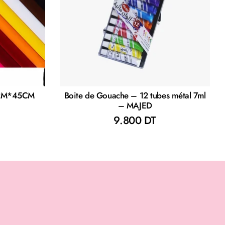
 2M*45CM
Boite de Gouache – 12 tubes métal 7ml
– MAJED
9.800 DT