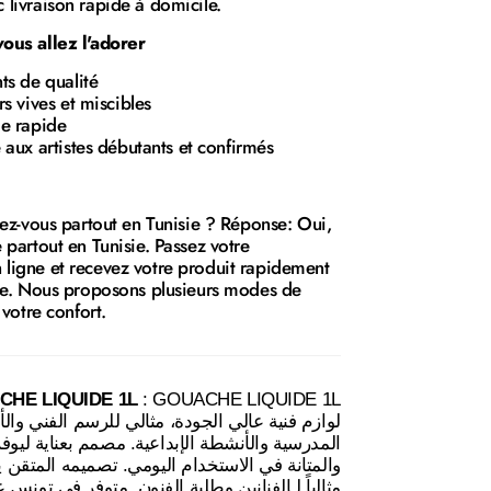
livraison rapide à domicile.
ous allez l'adorer
s de qualité
s vives et miscibles
e rapide
aux artistes débutants et confirmés
rez-vous partout en Tunisie ? Réponse: Oui,
partout en Tunisie. Passez votre
igne et recevez votre produit rapidement
se. Nous proposons plusieurs modes de
 votre confort.
HE LIQUIDE 1L
لوازم فنية عالي الجودة، مثالي للرسم الفني وال
المدرسية والأنشطة الإبداعية. مصمم بعناية ليوفر
والمتانة في الاستخدام اليومي. تصميمه المتقن يج