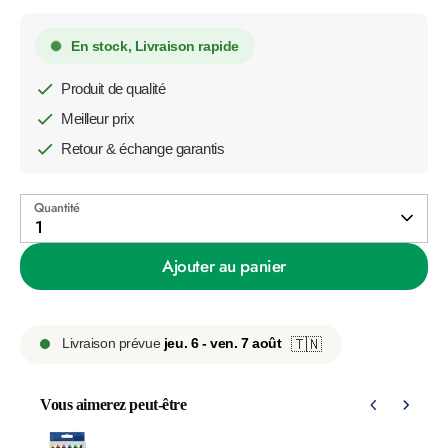
En stock, Livraison rapide
Produit de qualité
Meilleur prix
Retour & échange garantis
Quantité
1
Ajouter au panier
Livraison prévue
jeu. 6 - ven. 7 août
🇹🇳
Vous aimerez peut-être
Use the Previous and Next buttons to navigate through product 