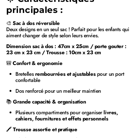
principales :
🎨
Sac à dos réversible
Deux designs en un seul sac ! Parfait pour les enfants qui
aiment changer de style selon leurs envies.
Dimension sac à dos : 47cm x 25cm / porte gouter :
23 cm x 23 cm / Trousse : 10cm x 23 cm
🎒
Confort & ergonomie
Bretelles
rembourrées et ajustables
pour un port
confortable
Dos renforcé pour un meilleur maintien
📚
Grande capacité & organisation
Plusieurs compartiments pour organiser
livres,
cahiers, fournitures et effets personnels
🖍️
Trousse assortie et pratique