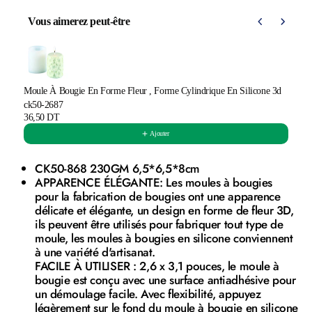
Vous aimerez peut-être
Use the Previous and Next buttons to navigate through product 
Moule À Bougie En Forme Fleur , Forme Cylindrique En Silicone 3d
ck50-2687
36,50 DT
Ajouter
CK50-868 230GM 6,5*6,5*8cm
APPARENCE ÉLÉGANTE: Les moules à bougies
pour la fabrication de bougies ont une apparence
délicate et élégante, un design en forme de fleur 3D,
ils peuvent être utilisés pour fabriquer tout type de
moule, les moules à bougies en silicone conviennent
à une variété d'artisanat.
FACILE À UTILISER : 2,6 x 3,1 pouces, le moule à
bougie est conçu avec une surface antiadhésive pour
un démoulage facile. Avec flexibilité, appuyez
légèrement sur le fond du moule à bougie en silicone