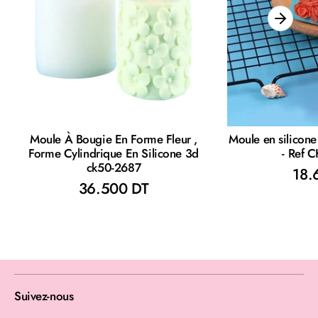
Moule À Bougie En Forme Fleur ,
Moule en silicone
Forme Cylindrique En Silicone 3d
- Ref 
ck50-2687
18.
36.500 DT
Suivez-nous