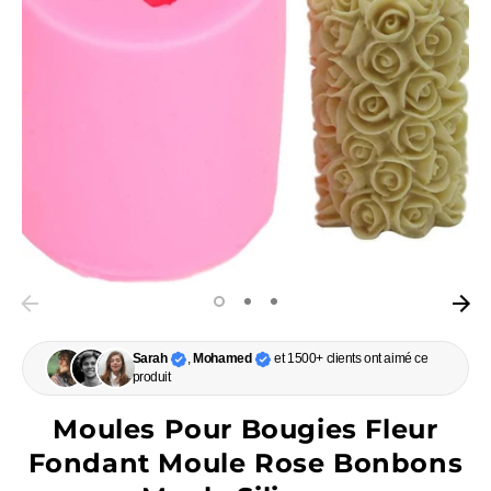
Sarah
,
Mohamed
et 1500+ clients ont aimé ce
produit
Moules Pour Bougies Fleur
Fondant Moule Rose Bonbons