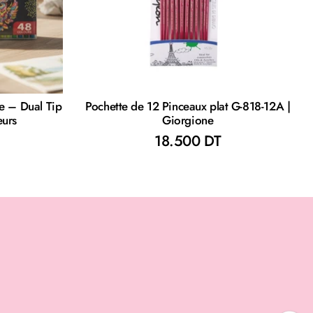
e – Dual Tip
Pochette de 12 Pinceaux plat G-818-12A |
eurs
Giorgione
18.500 DT