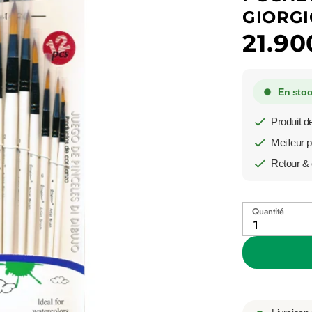
GIORGI
21.90
En stoc
Produit de
Meilleur p
Retour & 
Quantité
1