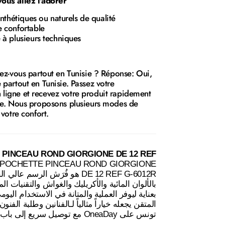
ous allez l'adorer
nthétiques ou naturels de qualité
 confortable
à plusieurs techniques
rez-vous partout en Tunisie ? Réponse: Oui,
partout en Tunisie. Passez votre
igne et recevez votre produit rapidement
se. Nous proposons plusieurs modes de
 votre confort.
 PINCEAU ROND GIORGIONE DE 12 REF
 POCHETTE PINCEAU ROND GIORGIONE
 هو فُرَش الرسم عالي الجودة، للرسم
بالألوان المائية والأكريليك والغواش والتقنيات 
بعناية ليوفر العملية والمتانة في الاستخدام اليو
المتقن يجعله خياراً مثالياً لـالفنانين وطلبة الفنو
تونس على OneaDay مع توصيل سريع إلى باب المنزل.