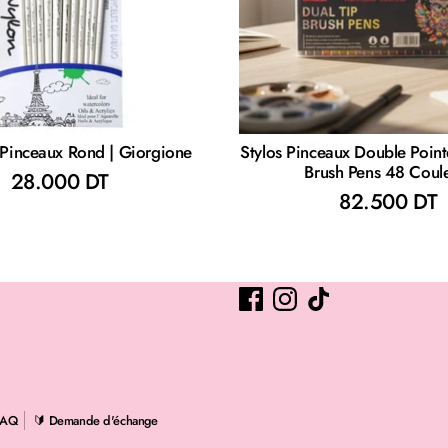
 Pinceaux Rond | Giorgione
Stylos Pinceaux Double Point
Brush Pens 48 Coul
28.000 DT
82.500 DT
Suivez-nous
FAQ
🔰 Demande d'échange