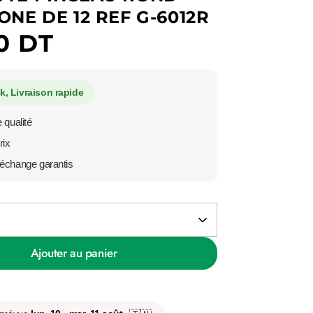
ONE DE 12 REF G-6012R
0 DT
k, Livraison rapide
 qualité
rix
échange garantis
Ajouter au panier