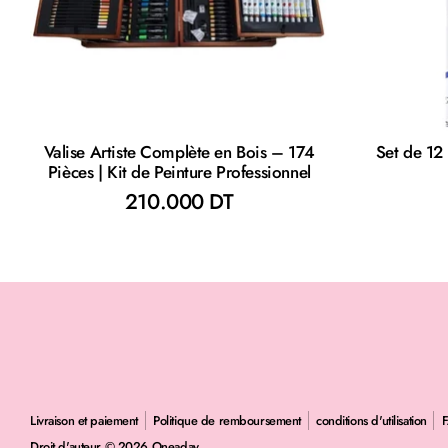
Valise Artiste Complète en Bois – 174
Set de 12
Pièces | Kit de Peinture Professionnel
210.000 DT
Livraison et paiement
Politique de remboursement
conditions d'utilisation
Droit d'auteur © 2026
Oneaday
.