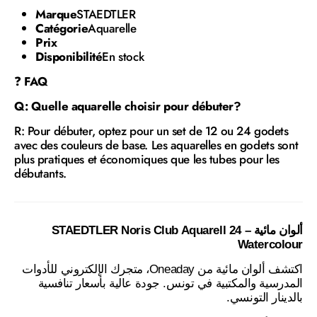
Marque
STAEDTLER
Catégorie
Aquarelle
Prix
Disponibilité
En stock
❓
FAQ
Q: Quelle aquarelle choisir pour débuter?
R: Pour débuter, optez pour un set de 12 ou 24 godets
avec des couleurs de base. Les aquarelles en godets sont
plus pratiques et économiques que les tubes pour les
débutants.
ألوان مائية – 24 STAEDTLER Noris Club Aquarell
Watercolour
اكتشف ألوان مائية من Oneaday، متجرك الإلكتروني للأدوات
المدرسية والمكتبية في تونس. جودة عالية بأسعار تنافسية
بالدينار التونسي.