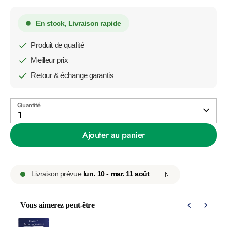
En stock, Livraison rapide
Produit de qualité
Meilleur prix
Retour & échange garantis
Quantité
1
Ajouter au panier
Livraison prévue
lun. 10 - mar. 11 août
🇹🇳
Vous aimerez peut-être
Use the Previous and Next buttons to navigate through product 