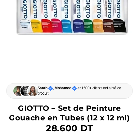
Sarah
,
Mohamed
et 1500+ clients ont aimé ce
produit
GIOTTO – Set de Peinture
Gouache en Tubes (12 x 12 ml)
28.600 DT