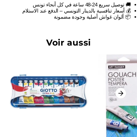
🚚 توصيل سريع 24-48 ساعة في كل أنحاء تونس
💰 أسعار تنافسية بالدينار التونسي – الدفع عند الاستلام
📦 ألوان غواش أصلية وجودة مضمونة
Voir aussi