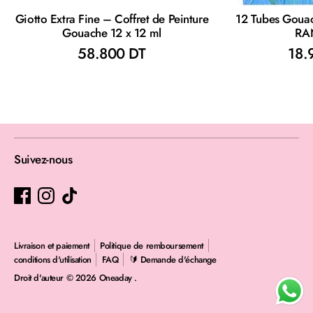
Giotto Extra Fine – Coffret de Peinture
12 Tubes Goua
Gouache 12 x 12 ml
RA
58.800 DT
18.
Suivez-nous
Livraison et paiement
Politique de remboursement
conditions d'utilisation
FAQ
🔰 Demande d'échange
Droit d'auteur © 2026
Oneaday
.