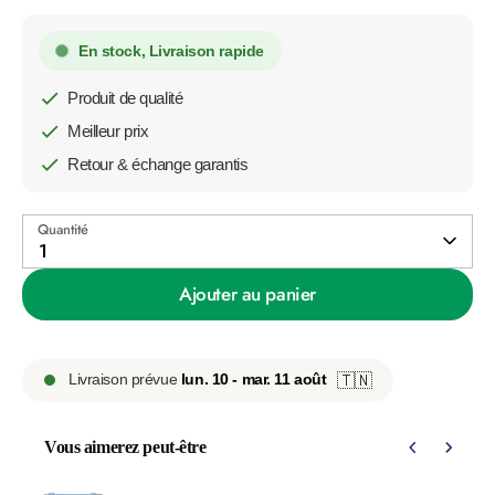
En stock, Livraison rapide
Produit de qualité
Meilleur prix
Retour & échange garantis
Quantité
1
Ajouter au panier
Livraison prévue
lun. 10 - mar. 11 août
🇹🇳
Vous aimerez peut-être
Use the Previous and Next buttons to navigate through product 