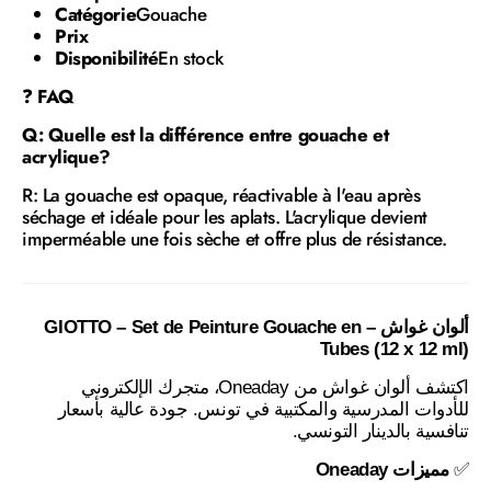
Catégorie
Gouache
Prix
Disponibilité
En stock
❓
FAQ
Q: Quelle est la différence entre gouache et
acrylique?
R: La gouache est opaque, réactivable à l'eau après
séchage et idéale pour les aplats. L'acrylique devient
imperméable une fois sèche et offre plus de résistance.
ألوان غواش – GIOTTO – Set de Peinture Gouache en
Tubes (12 x 12 ml)
اكتشف ألوان غواش من Oneaday، متجرك الإلكتروني
للأدوات المدرسية والمكتبية في تونس. جودة عالية بأسعار
تنافسية بالدينار التونسي.
مميزات Oneaday
✅