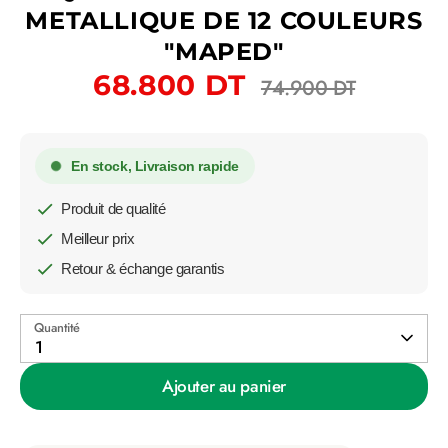
METALLIQUE DE 12 COULEURS
"MAPED"
Prix
68.800 DT
74.900 DT
régulier
En stock, Livraison rapide
Produit de qualité
Meilleur prix
Retour & échange garantis
Quantité
1
Ajouter au panier