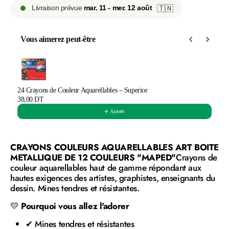
Livraison prévue
mar. 11 - mer. 12 août
🇹🇳
Vous aimerez peut-être
Use the Previous and Next buttons to navigate through product 
24 Crayons de Couleur Aquarellables – Superior
38,00 DT
Ajouter
CRAYONS COULEURS AQUARELLABLES ART BOITE
METALLIQUE DE 12 COULEURS "MAPED"
Crayons de
couleur aquarellables haut de gamme répondant aux
hautes exigences des artistes, graphistes, enseignants du
dessin. Mines tendres et résistantes.
💛
Pourquoi vous allez l'adorer
✔ Mines tendres et résistantes