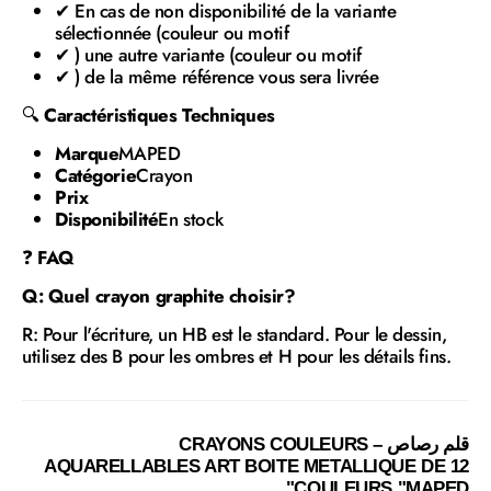
✔ En cas de non disponibilité de la variante
sélectionnée (couleur ou motif
✔ ) une autre variante (couleur ou motif
✔ ) de la même référence vous sera livrée
🔍
Caractéristiques Techniques
Marque
MAPED
Catégorie
Crayon
Prix
Disponibilité
En stock
❓
FAQ
Q: Quel crayon graphite choisir?
R: Pour l'écriture, un HB est le standard. Pour le dessin,
utilisez des B pour les ombres et H pour les détails fins.
قلم رصاص – CRAYONS COULEURS
AQUARELLABLES ART BOITE METALLIQUE DE 12
COULEURS "MAPED"