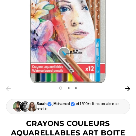
Sarah
,
Mohamed
et 1500+ clients ont aimé ce
produit
CRAYONS COULEURS
AQUARELLABLES ART BOITE