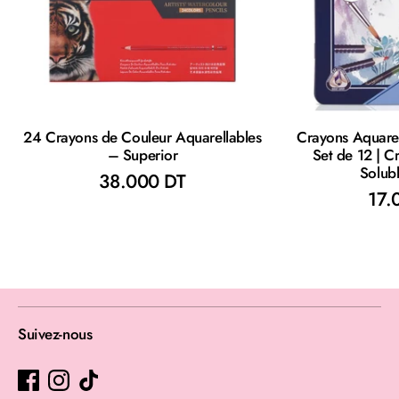
24 Crayons de Couleur Aquarellables
Crayons Aquare
– Superior
Set de 12 | C
Solubl
38.000 DT
17.
Suivez-nous