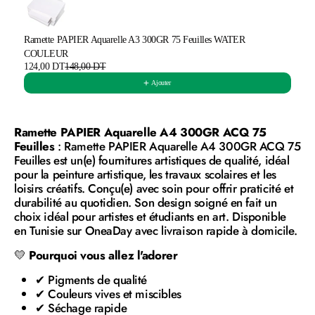
Ramette PAPIER Aquarelle A3 300GR 75 Feuilles WATER
COULEUR
124,00 DT
148,00 DT
Ajouter
Ramette PAPIER Aquarelle A4 300GR ACQ 75
Feuilles
: Ramette PAPIER Aquarelle A4 300GR ACQ 75
Feuilles est un(e) fournitures artistiques de qualité, idéal
pour la peinture artistique, les travaux scolaires et les
loisirs créatifs. Conçu(e) avec soin pour offrir praticité et
durabilité au quotidien. Son design soigné en fait un
choix idéal pour artistes et étudiants en art. Disponible
en Tunisie sur OneaDay avec livraison rapide à domicile.
💛
Pourquoi vous allez l'adorer
✔ Pigments de qualité
✔ Couleurs vives et miscibles
✔ Séchage rapide