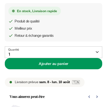
En stock, Livraison rapide
Produit de qualité
Meilleur prix
Retour & échange garantis
Quantité
1
Ajouter au panier
Livraison prévue
sam. 8 - lun. 10 août
🇹🇳
Vous aimerez peut-être
Use the Previous and Next buttons to navigate through product 