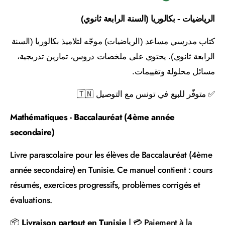
الرياضيات - بكالوريا (السنة الرابعة ثانوي)
كتاب مدرسي مساعد (الرياضيات) موجّه لتلاميذ بكالوريا (السنة
الرابعة ثانوي). يحتوي على ملخصات دروس، تمارين تدريجية،
مسائل محلولة وتقييمات.
✅ متوفّر للبيع في تونس مع التوصيل 🇹🇳
Mathématiques - Baccalauréat (4ème année
secondaire)
Livre parascolaire pour les élèves de Baccalauréat (4ème
année secondaire) en Tunisie. Ce manuel contient : cours
résumés, exercices progressifs, problèmes corrigés et
évaluations.
📦
Livraison partout en Tunisie
| 💳 Paiement à la