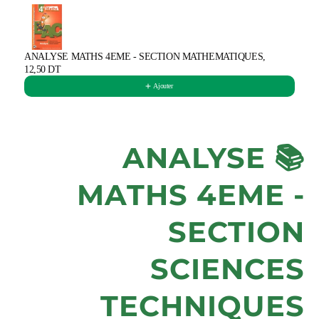
Use the Previous and Next buttons to navigate through product 
ANALYSE MATHS 4EME - SECTION MATHEMATIQUES,
12,50 DT
Ajouter
📚 ANALYSE
MATHS 4EME -
SECTION
SCIENCES
TECHNIQUES