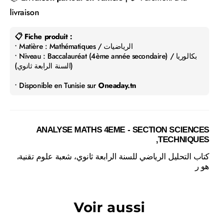
livraison
📋 Fiche produit :
• Matière : Mathématiques / الرياضيات
• Niveau : Baccalauréat (4ème année secondaire) / بكالوريا
(السنة الرابعة ثانوي)
• Disponible en Tunisie sur
Oneaday.tn
ANALYSE MATHS 4EME - SECTION SCIENCES
TECHNIQUES,
كتاب التحليل الرياضي للسنة الرابعة ثانوي، شعبة علوم تقنية،
هو ر
Voir aussi